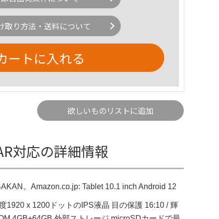
け取り方法・送料について
カートに入れる
欲しいものリストに追加
I/AR対応の詳細情報
azon.co.jp: Tablet 10.1 inch Android 12
x 1200ドットのIPS液晶 目の保護 16:10 / 輝
+ROM 4GB+64GB 外部ストレージ microSDカードで最