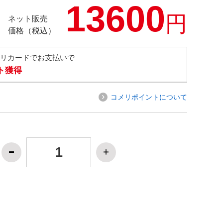
13600
円
ネット販売
価格（税込）
メリカードでお支払いで
ト獲得
コメリポイントについて