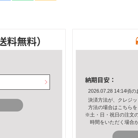
送料無料）
納期目安：
2026.07.28 14:
決済方法が、クレジッ
方法の場合は
こちら
を
※土・日・祝日の注文
時間をいただく場合
。