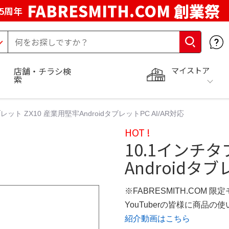
FABRESMITH.COM 創業祭
5周年
マイストア
店舗・チラシ検
索
レット ZX10 産業用堅牢AndroidタブレットPC AI/AR対応
HOT !
10.1インチタ
Androidタブ
※FABRESMITH.COM 限
YouTuberの皆様に商品
紹介動画はこちら