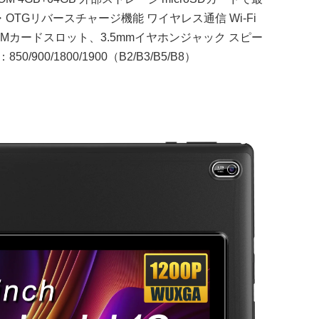
電機能・OTGリバースチャージ機能 ワイヤレス通信 Wi-Fi
カードスロット、SIMカードスロット、3.5mmイヤホンジャック スピー
/900/1800/1900（B2/B3/B5/B8）