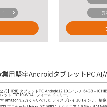
いて
受
る
 産業用堅牢AndroidタブレットPC A
E タブレットPC Android12 10.1インチ 64GB – ICHIBAKAN。Am
インチタブレット F3T10-WD4 | フィールドスリー。
onで2万くらいでした ディスプレイ 10.1インチ、解像度1920 
22 プロセッサ Unisoc SC9863A オクタコア 1.6 GHz RAM