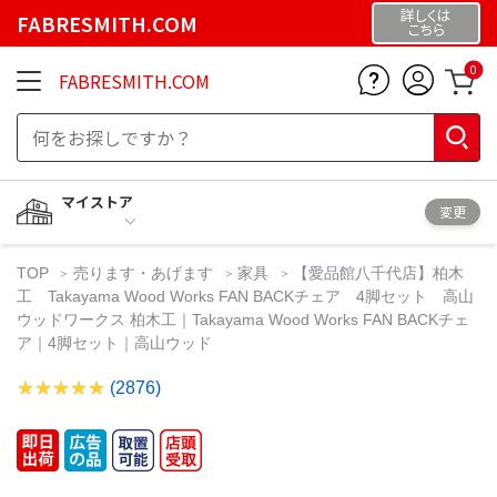
詳しくは
FABRESMITH.COM
こちら
0
FABRESMITH.COM
マイストア
変更
TOP
売ります・あげます
家具
【愛品館八千代店】柏木
工 Takayama Wood Works FAN BACKチェア 4脚セット 高山
ウッドワークス 柏木工｜Takayama Wood Works FAN BACKチェ
ア｜4脚セット｜高山ウッド
(2876)