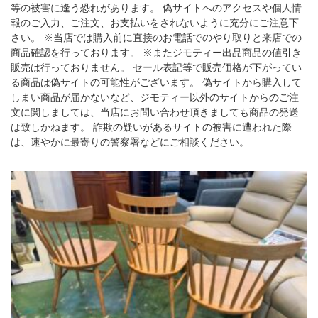
等の被害に逢う恐れがあります。 偽サイトへのアクセスや個人情
報のご入力、ご注文、お支払いをされないように充分にご注意下
さい。 ※当店では購入前に直接のお電話でのやり取りと来店での
商品確認を行っております。 ※またジモティー出品商品の値引き
販売は行っておりません。 セール表記等で販売価格が下がってい
る商品は偽サイトの可能性がございます。 偽サイトから購入して
しまい商品が届かないなど、ジモティー以外のサイトからのご注
文に関しましては、当店にお問い合わせ頂きましても商品の発送
は致しかねます。 詐欺の疑いがあるサイトの被害に遭われた際
は、速やかに最寄りの警察署などにご相談ください。