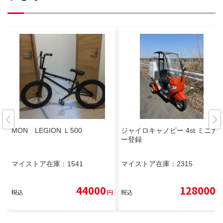
MON LEGION Ｌ500
ジャイロキャノピー 4st ミニカ
ー登録
マイストア在庫：
1541
マイストア在庫：
2315
44000
128000
税込
円
税込
円