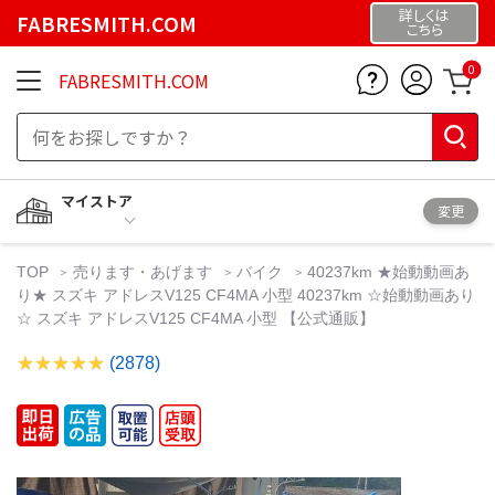
詳しくは
FABRESMITH.COM
こちら
0
FABRESMITH.COM
マイストア
変更
TOP
売ります・あげます
バイク
40237km ★始動動画あ
り★ スズキ アドレスV125 CF4MA 小型 40237km ☆始動動画あり
☆ スズキ アドレスV125 CF4MA 小型 【公式通販】
(2878)