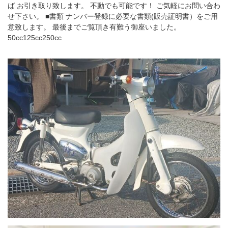
ば お引き取り致します。 不動でも可能です！ ご気軽にお問い合わ
せ下さい。 ■書類 ナンバー登録に必要な書類(販売証明書）をご用
意致します。 最後までご覧頂き有難う御座いました。
50cc125cc250cc