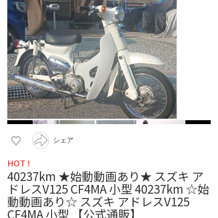
シェア
HOT !
40237km ★始動動画あり★ スズキ ア
ドレスV125 CF4MA 小型 40237km ☆始
動動画あり☆ スズキ アドレスV125
CF4MA 小型 【公式通販】