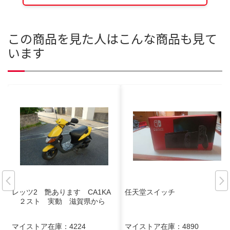
この商品を見た人はこんな商品も見て
います
レッツ2 艶あります CA1KA
任天堂スイッチ
２スト 実動 滋賀県から
マイストア在庫：
4224
マイストア在庫：
4890