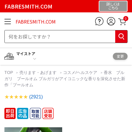
詳しくは
FABRESMITH.COM
こちら
0
FABRESMITH.COM
マイストア
変更
TOP
売ります・あげます
コスメ/ヘルスケア
香水 ブル
ガリ プールオム ブルガリがアイコニックな香りを深化させた新
作「プールオム
(2921)