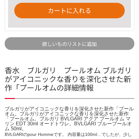
カートに入れる
欲しいものリストに追加
香水 ブルガリ プールオム ブルガリ
がアイコニックな香りを深化させた新
作「プールオムの詳細情報
ブルガリがアイコニックな香りを深化させた新作「プール
オム。ブルガリがアイコニックな香りを深化させた新作
「プールオム。ブルガリ BVLGARI アクア プールオム マ
リン EDT 30ml オードトワレ。BVLGARI ブループールオ
ム 50ml。
BVLGARIのpour Hommeです。 内容量は100ml…でしたが、少し