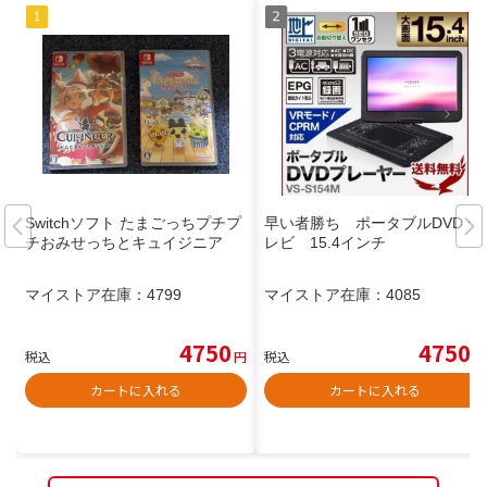
Switchソフト たまごっちプチプ
早い者勝ち ポータブルDVD テ
チおみせっちとキュイジニア
レビ 15.4インチ
マイストア在庫：
4799
マイストア在庫：
4085
4750
4750
税込
円
税込
円
カートに入れる
カートに入れる