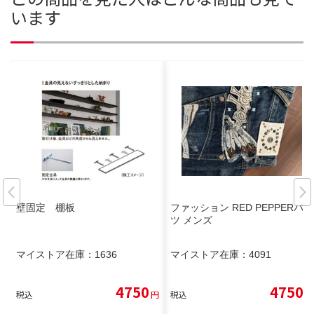
います
壁固定 棚板
ファッション RED PEPPERパン
ツ メンズ
マイストア在庫：
1636
マイストア在庫：
4091
4750
4750
税込
円
税込
円