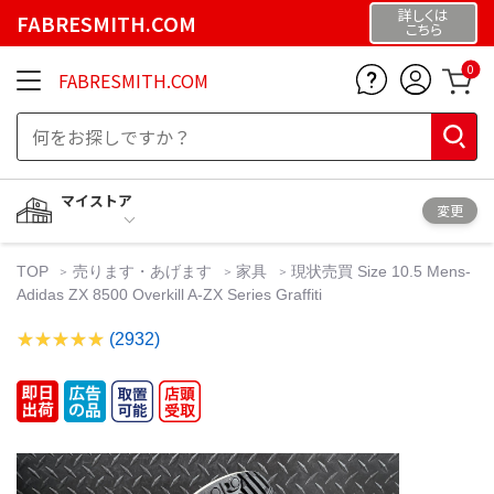
詳しくは
FABRESMITH.COM
こちら
0
FABRESMITH.COM
マイストア
変更
TOP
売ります・あげます
家具
現状売買 Size 10.5 Mens-
Adidas ZX 8500 Overkill A-ZX Series Graffiti
(2932)