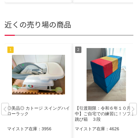
近くの売り場の商品
◎美品◎ カトージ スイングハイ
【引渡期限：令和６年１０月
ローラック
中】ご自宅での練習に！ソフト
跳び箱 ３段
マイストア在庫：
3956
マイストア在庫：
4626