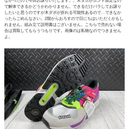
なかったので今回お譲りいたします。。木ダボがボンド固定なの
で解体できるかどうかわかりません。できるだけバラしてお譲り
したいと思うのですが木ダボが折れる可能性あるので…できなか
ったらごめんなさい。2階からおろすので日にちはいただくかもし
れません。組み立て説明書はございません。こちらで売れない場
合は買取してもらうつもりです。画像のは私物なのでつきません
よ。