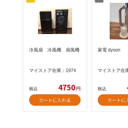
冷風扇 冷風機 扇風機
家電 dyson
マイストア在庫：
1974
マイストア在
4750
円
税込
税込
カートに入れる
カートに