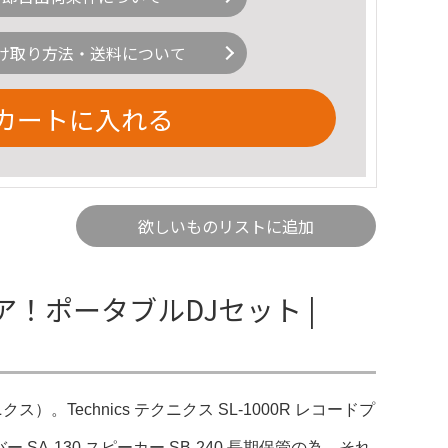
け取り方法・送料について
カートに入れる
欲しいものリストに追加
レア！ポータブルDJセット |
ニクス）。Technics テクニクス SL-1000R レコードプ
 SA-130 スピーカー SB-240 長期保管の為、それ