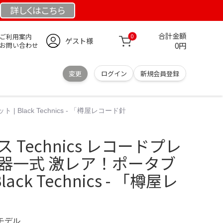
詳しくは
こちら
合計金額
ご利用案内
0
ゲスト様
0円
お問い合わせ
変更
ログイン
新規会員登録
Black Technics - 「樽屋レコード針
 Technics レコードプレ
機器一式 激レア！ポータブ
lack Technics - 「樽屋レ
定モデル