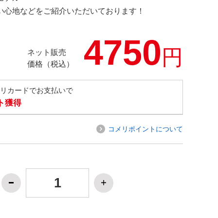
の使い心地などをご紹介いただいております！
4750
円
ネット販売
価格（税込）
メリカードでお支払いで
ト獲得
コメリポイントについて