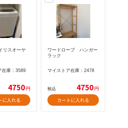
アイリスオーヤ
ワードローブ ハンガー
ラック
ア在庫：
3589
マイストア在庫：
2478
4750
4750
円
円
税込
トに入れる
カートに入れる