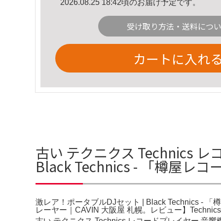
2026.08.25 18:42頃のお届け予定です。
受け取り方法・送料につ
カートに入れ
古い テクニクス Technic
Black Technics - 「樽
激レア！ポータブルDJセット | Black Technics -
レーヤー｜CAVIN 大阪屋 札幌。レビュー】Techni
古い テクニクス Technics レコードプレイヤー 音