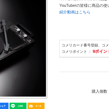
YouTuberの皆様に商品
紹介動画はこちら
コメリカード番号登録、コ
9ポイン
コメリポイント ：
購入個数