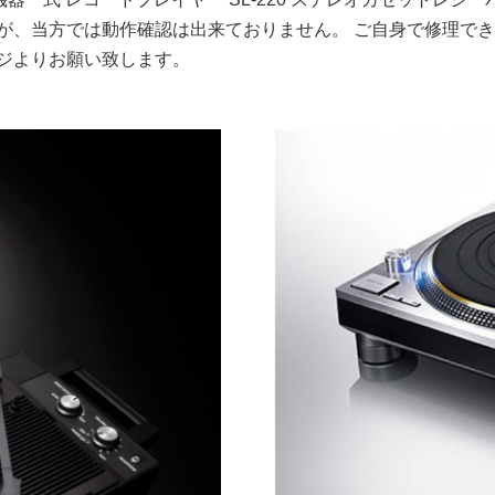
すが、当方では動作確認は出来ておりません。 ご自身で修理で
ジよりお願い致します。