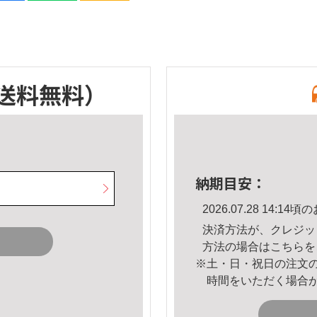
送料無料）
納期目安：
2026.07.28 14:
決済方法が、クレジッ
方法の場合は
こちら
を
※土・日・祝日の注文
時間をいただく場合
。