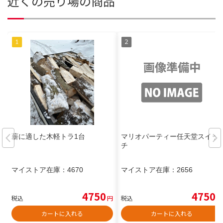
近くの売り場の商品
薪に適した木軽トラ1台
マリオパーティー任天堂スイッ
チ
マイストア在庫：
4670
マイストア在庫：
2656
4750
4750
税込
円
税込
円
カートに入れる
カートに入れる