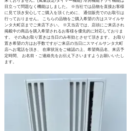
来ておりません。(風量設定/タイマー機能) 冷房機能ドライ機能は
目立って問題なく機能はしました。 ※当社では品物を直接お客様
に見て頂き安心してご購入を頂くために、 通信販売でのお取引は
行っておりません。 こちらの品物をご購入希望の方はスマイルサ
ンタ大町店までご来店下さい。 ※又当店では、店頭にご来店され
掲載中の商品を購入希望されるお客様を優先的に対応しておりま
す。 その為お取り置きは当日のみ有効とさせて頂きます。 お取り
置き希望の方はお手数ですがご来店の当日にスマイルサンタ大町
店へお電話を頂き、 在庫状況をご確認の上、希望商品名、来店予
定時間、 お名前・ご連絡先をお伝え下さいますようお願いいたし
ます。