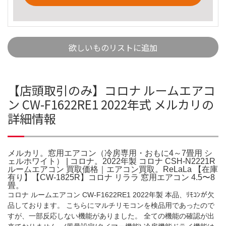
欲しいものリストに追加
【店頭取引のみ】コロナ ルームエアコ
ン CW-F1622RE1 2022年式 メルカリの
詳細情報
メルカリ。窓用エアコン（冷房専用・おもに4～7畳用 シ
ェルホワイト） | コロナ。2022年製 コロナ CSH-N2221R
ルームエアコン 買取価格｜エアコン買取。ReLaLa 【在庫
有り】【CW-1825R】コロナ リララ 窓用エアコン 4.5〜8
畳。
コロナ ルームエアコン CW-F1622RE1 2022年製 本品、ﾘﾓｺﾝが欠
品しております。 こちらにマルチリモコンを検品用であったので
すが、一部反応しない機能がありました。 全ての機能の確認が出