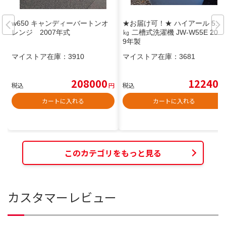
w650 キャンディーバートンオ
★お届け可！★ ハイアール 5.5
レンジ 2007年式
㎏ 二槽式洗濯機 JW-W55E 201
9年製
マイストア在庫：
3910
マイストア在庫：
3681
208000
12240
税込
円
税込
円
カートに入れる
カートに入れる
このカテゴリをもっと見る
カスタマーレビュー