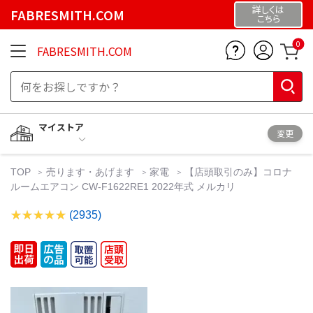
詳しくは
FABRESMITH.COM
こちら
0
FABRESMITH.COM
マイストア
変更
TOP
売ります・あげます
家電
【店頭取引のみ】コロナ
ルームエアコン CW-F1622RE1 2022年式 メルカリ
(2935)