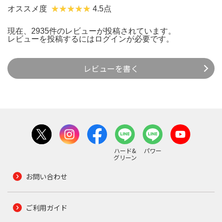
オススメ度
4.5点
現在、2935件のレビューが投稿されています。
レビューを投稿するには
ログイン
が必要です。
レビューを書く
ハード&
パワー
グリーン
お問い合わせ
ご利用ガイド