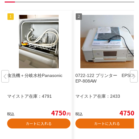
食洗機＋分岐水栓Panasonic
0722-122 プリンター EPSON
EP-808AW
マイストア在庫：
4791
マイストア在庫：
2433
4750
4750
税込
円
税込
円
カートに入れる
カートに入れる