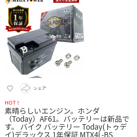
シェア
HOT !
素晴らしいエンジン。ホンダ
（Today）AF61。バッテリーは新品で
す。 バイク バッテリー Today(トゥデ
イ)デラックス 1年保証 MTX4L-BS