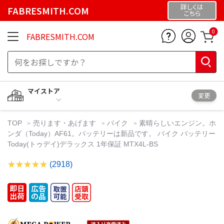
詳しくは
FABRESMITH.COM
こちら
0
FABRESMITH.COM
マイストア
変更
TOP
売ります・あげます
バイク
素晴らしいエンジン。ホ
ンダ（Today）AF61。バッテリーは新品です。 バイク バッテリー
Today(トゥデイ)デラックス 1年保証 MTX4L-BS
(2918)