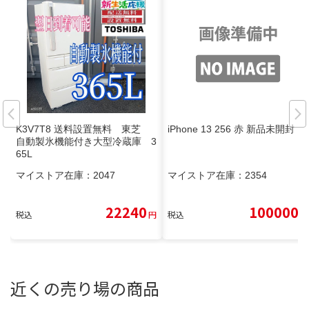
K3V7T8 送料設置無料 東芝
iPhone 13 256 赤 新品未開封
自動製氷機能付き大型冷蔵庫 3
65L
マイストア在庫：
2047
マイストア在庫：
2354
22240
100000
税込
円
税込
円
近くの売り場の商品