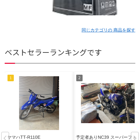
同じカテゴリの 商品を探す
ベストセラーランキングです
ヤマハTT-R110E
予定者ありNC39 スーパーフォ