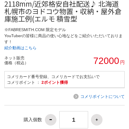
2118mm/近郊格安自社配送♪ 北海道
札幌市のヨドコウ物置・収納・屋外倉
庫施工例(エルモ 積雪型
※FABRESMITH.COM 限定モデル
YouTuberの皆様に商品の使い心地などをご紹介いただいておりま
す！
紹介動画はこちら
ネット販売
72000
円
価格（税込）
コメリカード番号登録、コメリカードでお支払いで
コメリポイント ：
2ポイント獲得
コメリポイントについて
購入個数