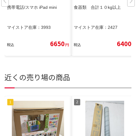
携帯電話/スマホ iPad mini
食器類 合計１０kg以上
マイストア在庫：
3993
マイストア在庫：
2427
6650
6400
税込
円
税込
円
近くの売り場の商品