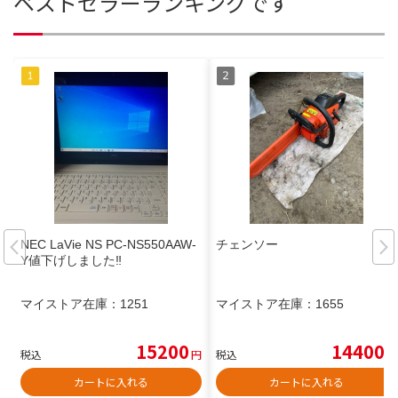
ベストセラーランキングです
NEC LaVie NS PC-NS550AAW-
チェンソー
Y値下げしました‼️
マイストア在庫：
1251
マイストア在庫：
1655
15200
14400
税込
円
税込
円
カートに入れる
カートに入れる