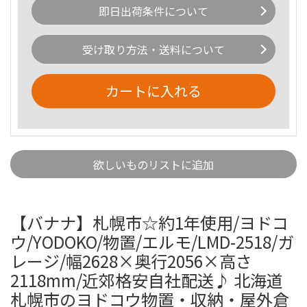
即日出荷条件について
受け取り方法・送料について
カートに入れる
欲しいものリストに追加
【バナナ】札幌市☆約1年使用/ヨドコ
ウ/YODOKO/物置/エルモ/LMD-2518/ガ
レージ/幅2628×奥行2056×高さ
2118mm/近郊格安自社配送♪ 北海道
札幌市のヨドコウ物置・収納・屋外倉