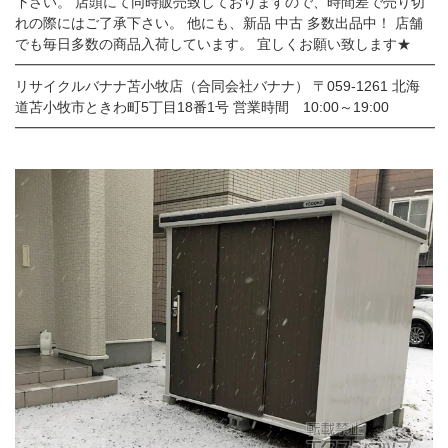
下さい。 店頭にて同時販売致しておりますので、時間差で売り切
れの際にはご了承下さい。 他にも、新品 中古 多数出品中！ 店舗
でも毎日多数の商品入荷しています。 宜しくお願い致します★
━━━━━━━━━━━━━━━━━━━━━━━━━━━━━━
リサイクルバナナ苫小牧店（合同会社バナナ） 〒059-1261 北海
道苫小牧市ときわ町5丁目18番1号 営業時間 10:00～19:00
━━━━━━━━━━━━━━━━━━━━━━━━━━━━━━