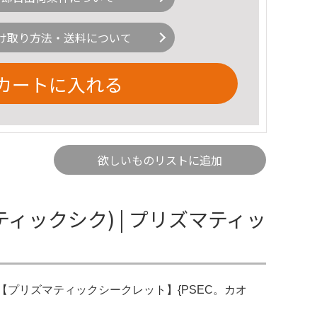
け取り方法・送料について
カートに入れる
欲しいものリストに追加
ィックシク) | プリズマティッ
ャー【プリズマティックシークレット】{PSEC。カオ