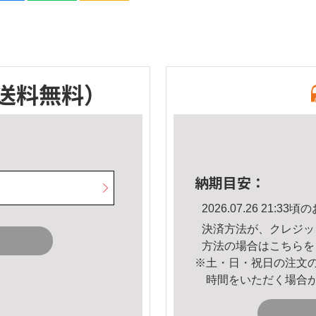
送料無料）
納期目安：
2026.07.26 21:
決済方法が、クレジッ
方法の場合は
こちら
を
※土・日・祝日の注文
時間をいただく場合
。