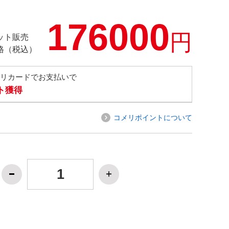
176000
円
ット販売
格（税込）
メリカードでお支払いで
ト獲得
コメリポイントについて