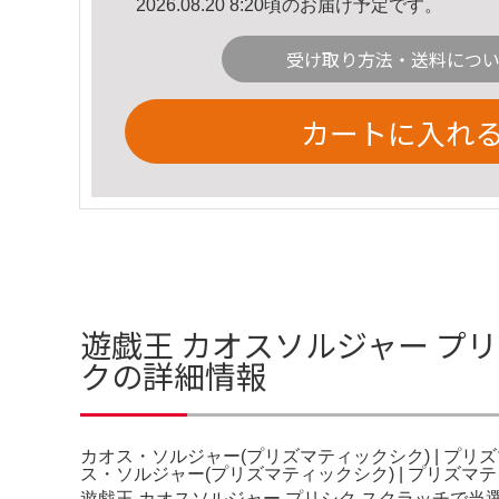
2026.08.20 8:20頃のお届け予定です。
受け取り方法・送料につ
カートに入れ
遊戯王 カオスソルジャー プリ
クの詳細情報
カオス・ソルジャー(プリズマティックシク) | プリズ
ス・ソルジャー(プリズマティックシク) | プリズマ
遊戯王 カオスソルジャー プリシク スクラッチで当