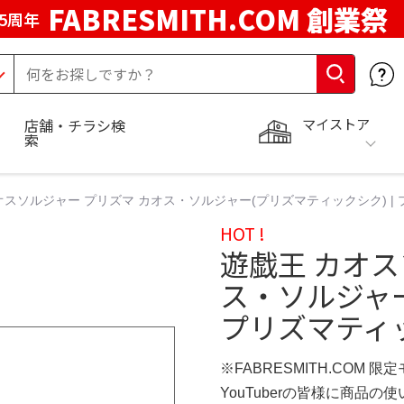
FABRESMITH.COM 創業祭
5周年
マイストア
店舗・チラシ検
索
オスソルジャー プリズマ カオス・ソルジャー(プリズマティックシク) |
HOT !
遊戯王 カオス
ス・ソルジャー
プリズマティ
※FABRESMITH.COM 限
YouTuberの皆様に商品