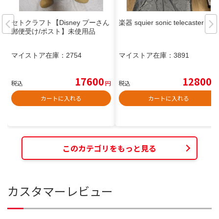
セトクラフト【Disney プーさん
楽器 squier sonic telecaster
郵便受け/ポスト】未使用品
マイストア在庫：
2754
マイストア在庫：
3891
17600
12800
税込
円
税込
円
カートに入れる
カートに入れる
このカテゴリをもっと見る
カスタマーレビュー