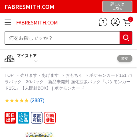
詳しくは
FABRESMITH.COM
こちら
0
FABRESMITH.COM
マイストア
変更
TOP
売ります・あげます
おもちゃ
ポケモンカード151 バ
ラパック 30パック 新品未開封 強化拡張パック『ポケモンカー
ド151』【未開封BOX】 | ポケモンカード
(2887)