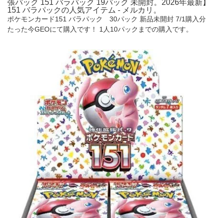
張パック 151 バラパック 19パック 未開封。2026年最新】
151 バラパックの人気アイテム - メルカリ。
ポケモンカード151 バラパック 30パック 新品未開封 7/1購入分
たった今GEOにて購入です！ 1人10パックまでの購入です。